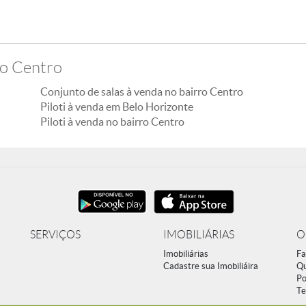
ro Centro
Conjunto de salas à venda no bairro Centro
Piloti à venda em Belo Horizonte
Piloti à venda no bairro Centro
SERVIÇOS
IMOBILIÁRIAS
O
Imobiliárias
Fa
Cadastre sua Imobiliáira
Q
Po
Te