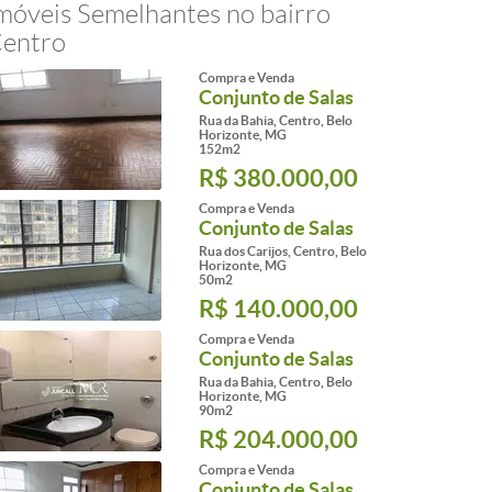
móveis Semelhantes no bairro
entro
Compra e Venda
Conjunto de Salas
Rua da Bahia, Centro, Belo
Horizonte, MG
152m2
R$ 380.000,00
Compra e Venda
Conjunto de Salas
Rua dos Carijos, Centro, Belo
Horizonte, MG
50m2
R$ 140.000,00
Compra e Venda
Conjunto de Salas
Rua da Bahia, Centro, Belo
Horizonte, MG
90m2
R$ 204.000,00
Compra e Venda
Conjunto de Salas