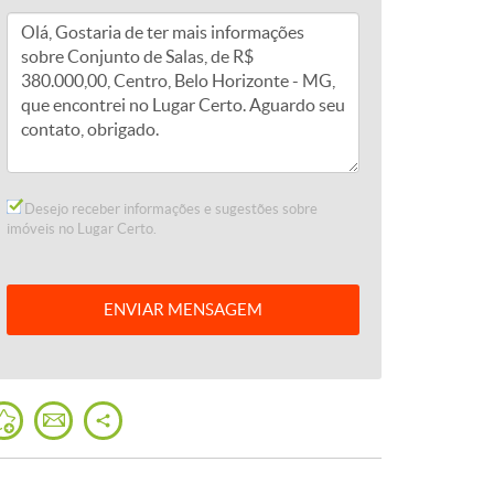
Desejo receber informações e sugestões sobre
imóveis no Lugar Certo.
ENVIAR
MENSAGEM