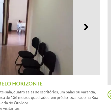
Próximo
BELO HORIZONTE
e-sala, quatro salas de escritórios, um balão ou varanda,
erca de 136 metros quadrados, em prédio localizado na Rua
leria do Ouvidor.
 visitantes.