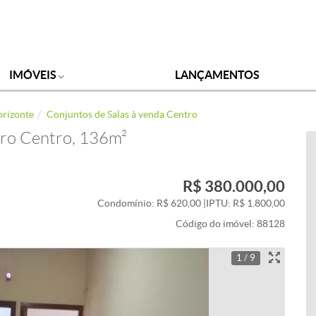
IMÓVEIS
LANÇAMENTOS
orizonte
Conjuntos de Salas à venda Centro
rro Centro, 136m²
R$ 380.000,00
Condomínio: R$ 620,00
|
IPTU: R$ 1.800,00
Código do imóvel:
88128
1 / 9