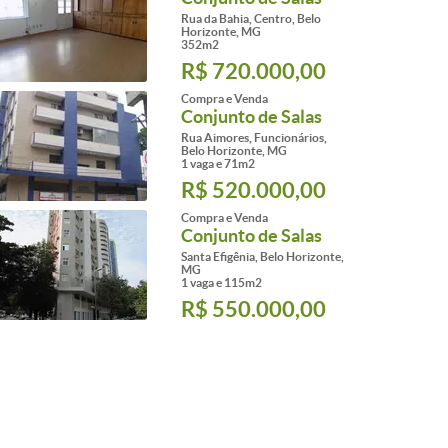
Rua da Bahia, Centro, Belo
Horizonte, MG
352m2
R$ 720.000,00
Compra e Venda
Conjunto de Salas
Rua Aimores, Funcionários,
Belo Horizonte, MG
1 vaga e 71m2
R$ 520.000,00
Compra e Venda
Conjunto de Salas
Santa Efigênia, Belo Horizonte,
MG
1 vaga e 115m2
R$ 550.000,00