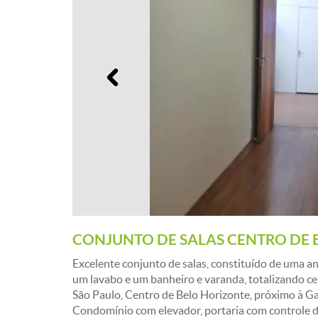
Anterior
CONJUNTO DE SALAS CENTRO DE 
Excelente conjunto de salas, constituído de uma ant
um lavabo e um banheiro e varanda, totalizando c
São Paulo, Centro de Belo Horizonte, próximo à Ga
Condomínio com elevador, portaria com controle de