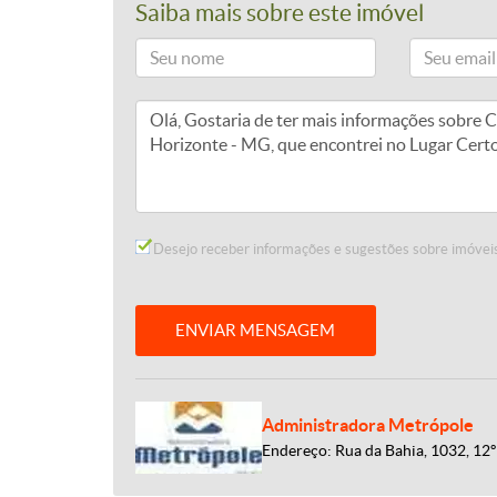
Saiba mais sobre este imóvel
Desejo receber informações e sugestões sobre imóveis
ENVIAR MENSAGEM
Administradora Metrópole
Endereço: Rua da Bahia, 1032, 12º