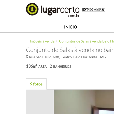
INÍCIO
Imóveis à venda
Conjuntos de Salas à venda Belo H
Conjunto de Salas à venda no bai
Rua São Paulo, 638, Centro, Belo Horizonte - MG
136m²
2
ÁREA
BANHEIROS
9 fotos