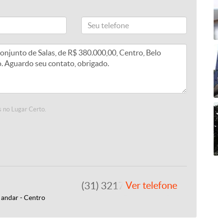
 no Lugar Certo.
(31) 3217-7700
Ver telefone
 andar - Centro