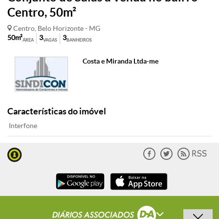
Centro, 50m²
Centro, Belo Horizonte - MG
50m²
3
3
ÁREA
VAGAS
BANHEIROS
Costa e Miranda Ltda-me
Características do imóvel
Interfone