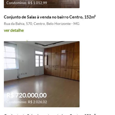
Condomínio: R$ 1.012,99
Conjunto de Salas à venda no bairro Centro, 152m²
Rua da Bahia, 570, Centro, Belo Horizonte - MG
ver detalhe
R$ 720.000,00
Condomínio: R$ 2.026,02