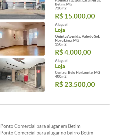
Avenida Tapajós, Laranjeiras,
Betim, MG
720m2
R$ 15.000,00
Aluguel
Loja
Quinta Avenida, Vale do Sol,
Nova Lima, MG
150m2
R$ 4.000,00
Aluguel
Loja
Centro, Belo Horizonte, MG
400m2
R$ 23.500,00
Ponto Comercial para alugar em Betim
Ponto Comercial para alugar no bairro Betim