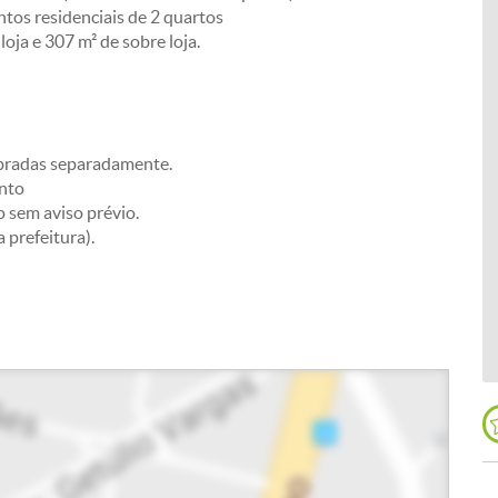
tos residenciais de 2 quartos
oja e 307 m² de sobre loja.
obradas separadamente.
ento
o sem aviso prévio.
 prefeitura).