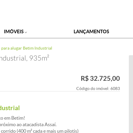
IMÓVEIS
LANÇAMENTOS
 para alugar Betim Industrial
Industrial, 935m²
R$ 32.725,00
Código do imóvel:
6083
dustrial
xo em Betim!
róximo ao atacadista Assaí.
corrido (400 m² cada e mais um pilotis)