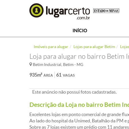
INÍCIO
Imóveis para alugar
Lojas para alugar Betim
Lojas
Loja para alugar no bairro Betim 
Betim Industrial, Betim - MG
935m²
61
ÁREA
VAGAS
Este anúncio não possui fotos cadastradas.
Descrição da Loja no bairro Betim In
Excelentes lojas em ponto comercial de grande flu
Ao lado do hospital da Unimed, Batalhão da PM e p
Sobre as 7 lojas existem um prédio com 11 andares 