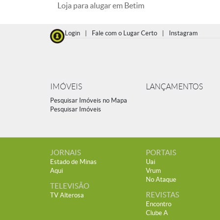
Loja para alugar em Betim
Login
|
Fale com o Lugar Certo
|
Instagram
IMÓVEIS
LANÇAMENTOS
Pesquisar Imóveis no Mapa
Pesquisar Imóveis
JORNAIS
PORTAIS
Estado de Minas
Uai
Aqui
Vrum
No Ataque
TELEVISÃO
REVISTAS
TV Alterosa
Encontro
Clube A