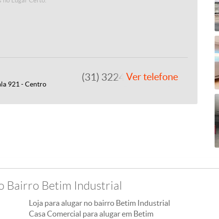
 no Lugar Certo.
(31) 3224-2400
Ver telefone
ala 921 - Centro
o Bairro Betim Industrial
Loja para alugar no bairro Betim Industrial
Casa Comercial para alugar em Betim