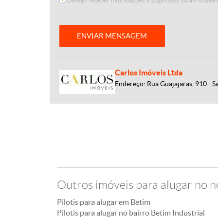
Desejo receber informações e sugestões sobre imóveis
ENVIAR MENSAGEM
Carlos Imóveis Ltda
Endereço: Rua Guajajaras, 910 - S
Outros imóveis para alugar no n
Pilotis para alugar em Betim
Pilotis para alugar no bairro Betim Industrial