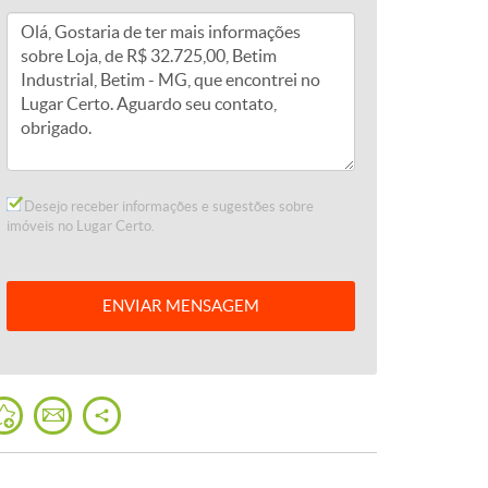
Desejo receber informações e sugestões sobre
imóveis no Lugar Certo.
ENVIAR
MENSAGEM