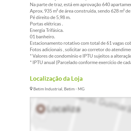
Na parte de traz, está em aprovação 640 apartamen
Aprox. 935 m² de área construída, sendo 628 m² de l
Pé direito de 5,98 m.
Portas elétricas .
Energia Trifásica.
01 banheiro.
Estacionamento rotativo com total de 61 vagas c
Fotos adicionais , solicitar ao corretor do atendim
* Valores de condomínio e IPTU sujeitos a alteraçã
* IPTU anual (Parcelado conforme exercício de cada
Localização da Loja
Betim Industrial, Betim - MG