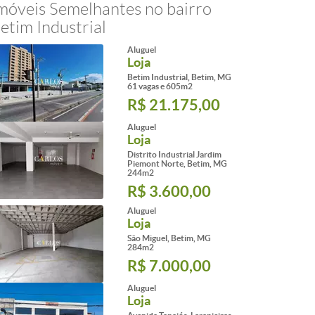
móveis Semelhantes no bairro
etim Industrial
Aluguel
Loja
Betim Industrial, Betim, MG
61 vagas e 605m2
R$ 21.175,00
Aluguel
Loja
Distrito Industrial Jardim
Piemont Norte, Betim, MG
244m2
R$ 3.600,00
Aluguel
Loja
São Miguel, Betim, MG
284m2
R$ 7.000,00
Aluguel
Loja