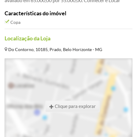
avaliado em 65.000,00 por 55.000,00. Conhecer e Locar
Características do imóvel
Copa
Localização da Loja
Do Contorno, 10185, Prado, Belo Horizonte - MG
Clique para explorar