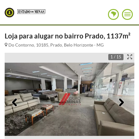
Loja para alugar no bairro Prado, 1137m²
Do Contorno, 10185, Prado, Belo Horizonte - MG
1 / 15
Anterior
Pró