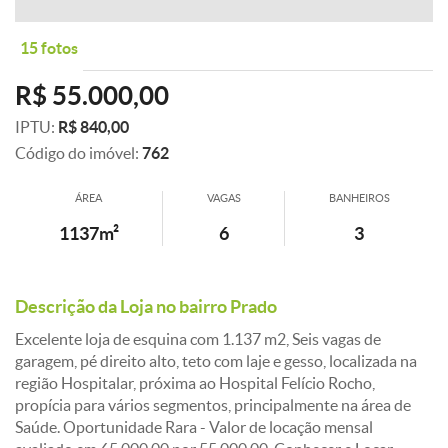
15 fotos
R$ 55.000,00
IPTU:
R$ 840,00
Código do imóvel:
762
ÁREA
VAGAS
BANHEIROS
1137m²
6
3
Descrição da Loja no bairro Prado
Excelente loja de esquina com 1.137 m2, Seis vagas de
garagem, pé direito alto, teto com laje e gesso, localizada na
região Hospitalar, próxima ao Hospital Felício Rocho,
propícia para vários segmentos, principalmente na área de
Saúde. Oportunidade Rara - Valor de locação mensal