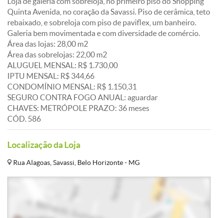
Loja de galeria com sobreloja, no primeiro piso do Shopping
Quinta Avenida, no coração da Savassi. Piso de cerâmica, teto
rebaixado, e sobreloja com piso de paviflex, um banheiro.
Galeria bem movimentada e com diversidade de comércio.
Área das lojas: 28,00 m2
Área das sobrelojas: 22,00 m2
ALUGUEL MENSAL: R$ 1.730,00
IPTU MENSAL: R$ 344,66
CONDOMÍNIO MENSAL: R$ 1.150,31
SEGURO CONTRA FOGO ANUAL: aguardar
CHAVES: METRÓPOLE PRAZO: 36 meses
CÓD. 586
Localização da Loja
Rua Alagoas, Savassi, Belo Horizonte - MG