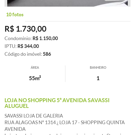
10 fotos
R$ 1.730,00
Condomínio:
R$ 1.150,00
IPTU:
R$ 344,00
Código do imóvel:
586
ÁREA
BANHEIRO
55m²
1
LOJA NO SHOPPING 5ª AVENIDA SAVASSI
ALUGUEL
SAVASSI LOJA DE GALERIA
RUA ALAGOAS Nº 1314 ¿ LOJA 17 - SHOPPING QUINTA
AVENIDA