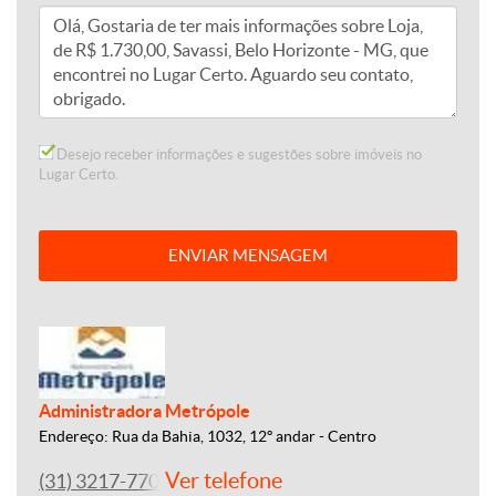
Desejo receber informações e sugestões sobre imóveis no
Lugar Certo.
ENVIAR MENSAGEM
Administradora Metrópole
Endereço: Rua da Bahia, 1032, 12º andar - Centro
Ver telefone
(31) 3217-7700