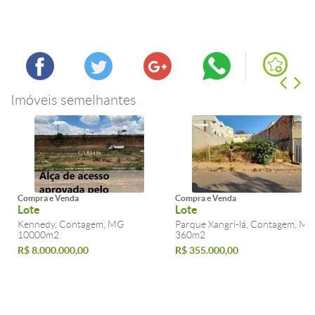
Imóveis semelhantes
Compra e Venda
Compra e Venda
Lote
Lote
Kennedy, Contagem, MG
Parque Xangri-lá, Contagem, MG
10000m2
360m2
R$ 8.000.000,00
R$ 355.000,00