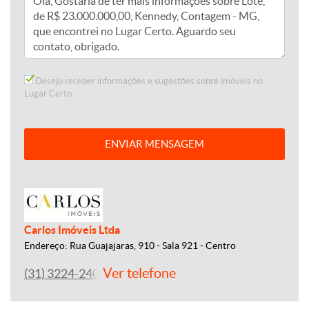
Desejo receber informações e sugestões sobre imóveis no
Lugar Certo.
ENVIAR MENSAGEM
Carlos Imóveis Ltda
Endereço: Rua Guajajaras, 910 - Sala 921 - Centro
Ver telefone
(31) 3224-2400