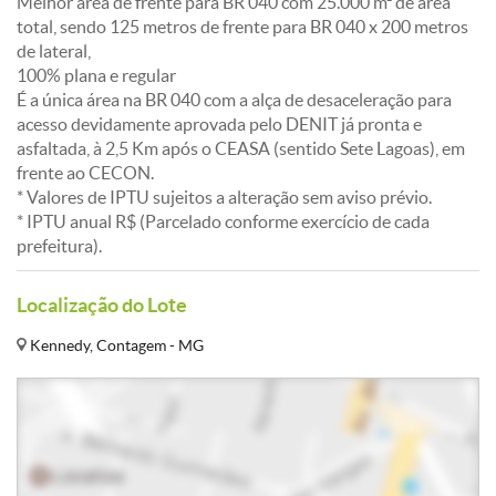
Melhor área de frente para BR 040 com 25.000 m² de área
total, sendo 125 metros de frente para BR 040 x 200 metros
de lateral,
100% plana e regular
É a única área na BR 040 com a alça de desaceleração para
acesso devidamente aprovada pelo DENIT já pronta e
asfaltada, à 2,5 Km após o CEASA (sentido Sete Lagoas), em
frente ao CECON.
* Valores de IPTU sujeitos a alteração sem aviso prévio.
* IPTU anual R$ (Parcelado conforme exercício de cada
prefeitura).
Localização do Lote
Kennedy, Contagem - MG