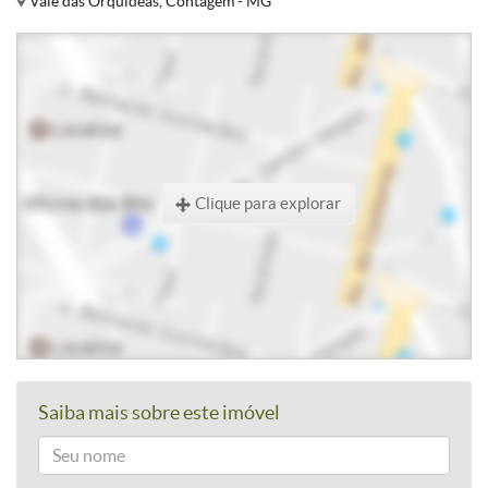
Vale das Orquídeas, Contagem - MG
Clique para explorar
Saiba mais sobre este imóvel