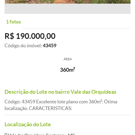
1 fotos
R$ 190.000,00
Código do imóvel:
43459
ÁREA
360m²
Descrição do Lote no bairro Vale das Orquídeas
Código: 43459 Excelente lote plano com 360m²; Ótima
localização. CARACTERISTICAS:
Localização do Lote