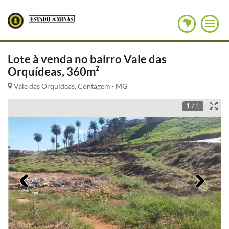
Lote à venda no bairro Vale das
Orquídeas, 360m²
Vale das Orquídeas, Contagem - MG
1 / 1
Anterior
Pró