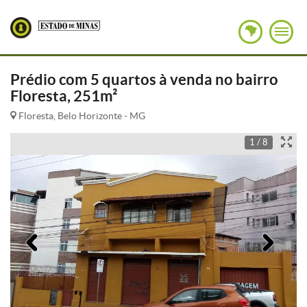
Prédio com 5 quartos à venda no bairro
Floresta, 251m²
Floresta, Belo Horizonte - MG
1 / 8
Anterior
Pró