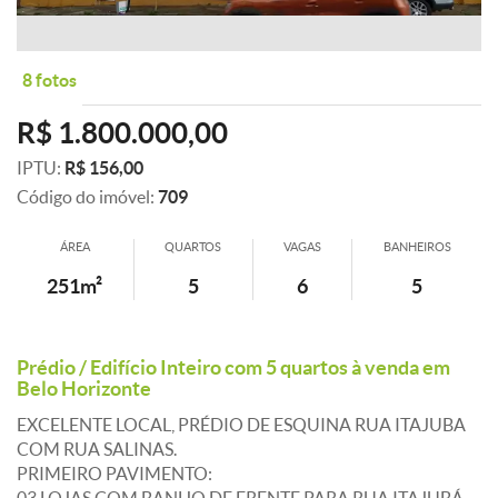
8 fotos
R$ 1.800.000,00
IPTU:
R$ 156,00
Código do imóvel:
709
ÁREA
QUARTOS
VAGAS
BANHEIROS
251m²
5
6
5
Prédio / Edifício Inteiro com 5 quartos à venda em
Belo Horizonte
EXCELENTE LOCAL, PRÉDIO DE ESQUINA RUA ITAJUBA
COM RUA SALINAS.
PRIMEIRO PAVIMENTO: