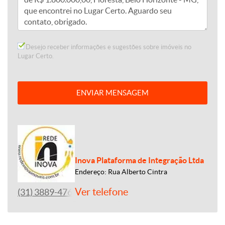
Desejo receber informações e sugestões sobre imóveis no
Lugar Certo.
ENVIAR MENSAGEM
Inova Plataforma de Integração Ltda
Endereço: Rua Alberto Cintra
Ver telefone
(31) 3889-4765