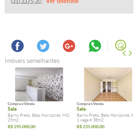
Ver telefone
(31) 3375-2022
Imóveis semelhantes
Compra e Venda
Compra e Venda
Sala
Sala
Barro Preto, Belo Horizonte, MG
Barro Preto, Belo Horizonte, M
25m2
1 vaga e 38m2
R$ 295.000,00
R$ 235.000,00