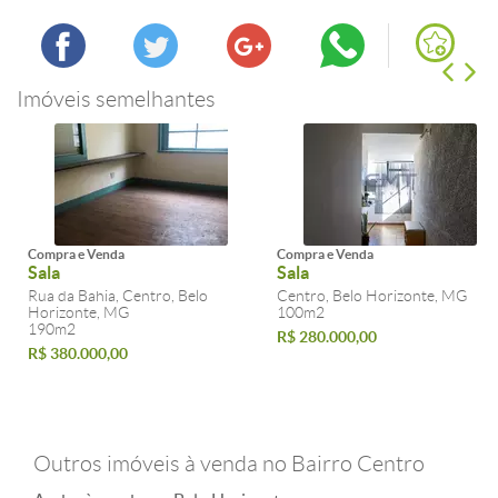
Imóveis semelhantes
Compra e Venda
Compra e Venda
Sala
Sala
Rua da Bahia, Centro, Belo
Centro, Belo Horizonte, MG
Horizonte, MG
100m2
190m2
R$ 280.000,00
R$ 380.000,00
Outros imóveis à venda no Bairro Centro