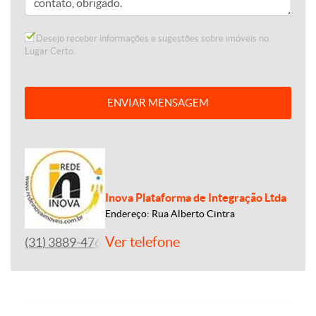
Desejo receber informações e sugestões sobre imóveis no
Lugar Certo.
ENVIAR MENSAGEM
Inova Plataforma de Integração Ltda
Endereço: Rua Alberto Cintra
Ver telefone
(31) 3889-4765