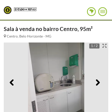
Sala à venda no bairro Centro, 95m²
Centro, Belo Horizonte - MG
1 / 2
Anterior
Pró