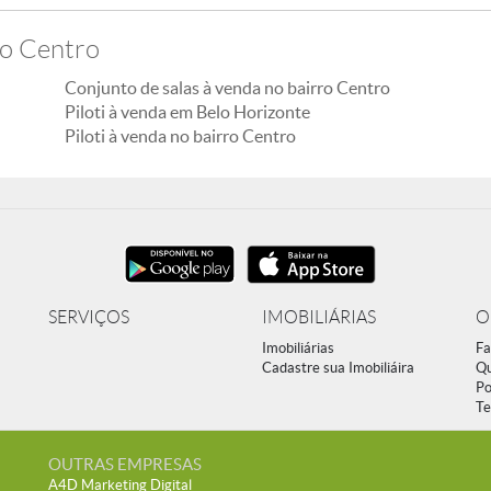
ro Centro
Conjunto de salas à venda no bairro Centro
Piloti à venda em Belo Horizonte
Piloti à venda no bairro Centro
SERVIÇOS
IMOBILIÁRIAS
O
Imobiliárias
Fa
Cadastre sua Imobiliáira
Q
Po
Te
OUTRAS EMPRESAS
A4D Marketing Digital