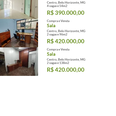
Centro, Belo Horizonte, MG
4 vagas e 54m2
R$ 390.000,00
Compra e Venda
Sala
Centro, Belo Horizonte, MG
2 vagas e 96m2
R$ 420.000,00
Compra e Venda
Sala
Centro, Belo Horizonte, MG
2 vagas e 138m2
R$ 420.000,00