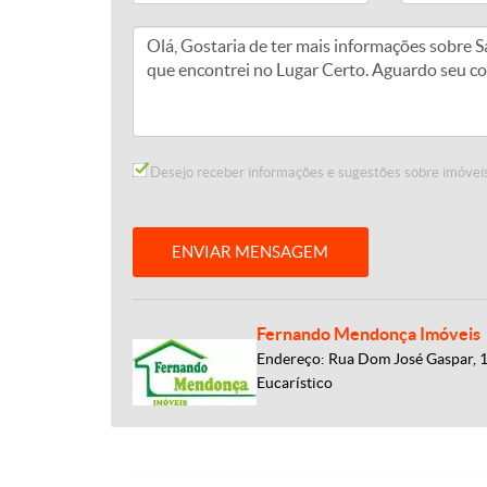
Desejo receber informações e sugestões sobre imóveis
ENVIAR MENSAGEM
Fernando Mendonça Imóveis
Endereço: Rua Dom José Gaspar, 
Eucarístico