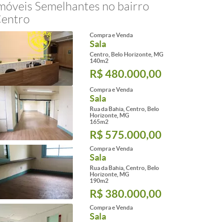
móveis Semelhantes no bairro
entro
Compra e Venda
Sala
Centro, Belo Horizonte, MG
140m2
R$ 480.000,00
Compra e Venda
Sala
Rua da Bahia, Centro, Belo
Horizonte, MG
165m2
R$ 575.000,00
Compra e Venda
Sala
Rua da Bahia, Centro, Belo
Horizonte, MG
190m2
R$ 380.000,00
Compra e Venda
Sala