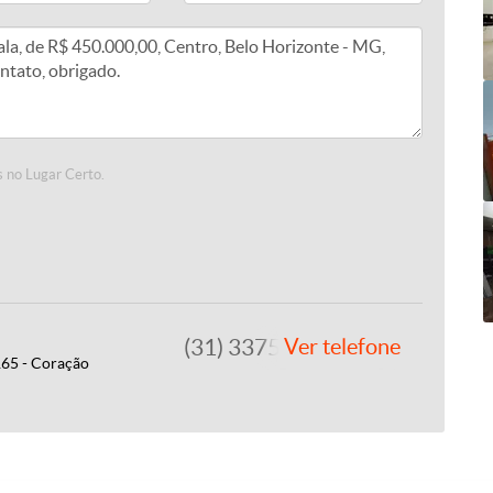
 no Lugar Certo.
(31) 3375-2022
Ver telefone
165 - Coração