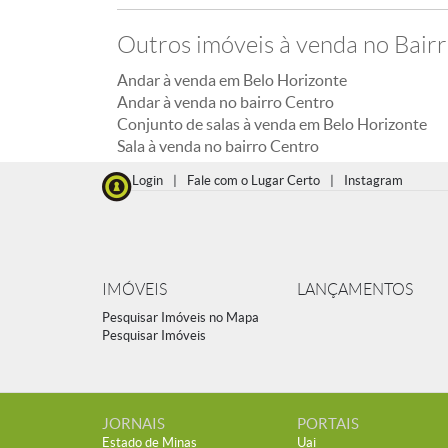
Outros imóveis à venda no Bair
Andar à venda em Belo Horizonte
Andar à venda no bairro Centro
Conjunto de salas à venda em Belo Horizonte
Sala à venda no bairro Centro
Login
|
Fale com o Lugar Certo
|
Instagram
IMÓVEIS
LANÇAMENTOS
Pesquisar Imóveis no Mapa
Pesquisar Imóveis
JORNAIS
PORTAIS
Estado de Minas
Uai