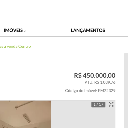
IMÓVEIS
LANÇAMENTOS
as à venda Centro
R$ 450.000,00
IPTU: R$ 1.039,76
Código do imóvel:
FM22329
1 / 17