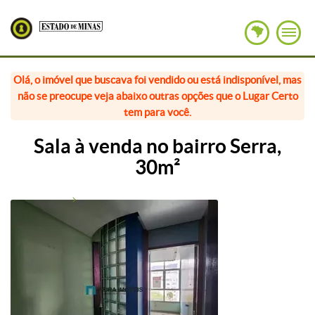
Olá, o imóvel que buscava foi vendido ou está indisponível, mas
não se preocupe veja abaixo outras opções que o Lugar Certo
tem para você.
Sala à venda no bairro Serra,
30m²