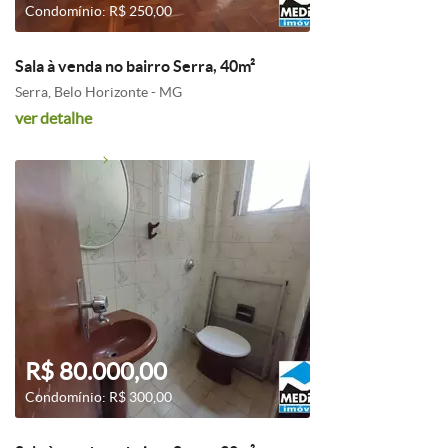
Condomínio: R$ 250,00
Sala à venda no bairro Serra, 40m²
Serra, Belo Horizonte - MG
ver detalhe
R$ 80.000,00
Condomínio: R$ 300,00