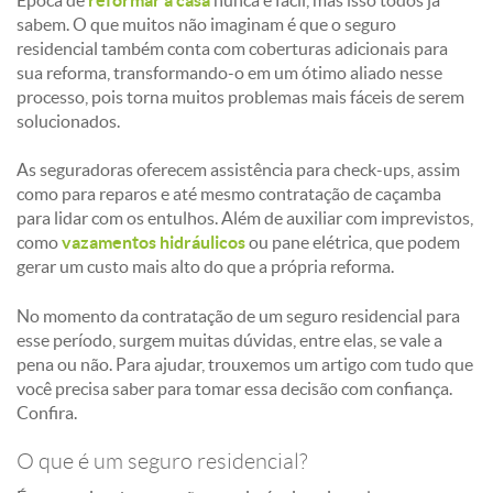
Época de
reformar a casa
nunca é fácil, mas isso todos já
sabem. O que muitos não imaginam é que o seguro
residencial também conta com coberturas adicionais para
sua reforma, transformando-o em um ótimo aliado nesse
processo, pois torna muitos problemas mais fáceis de serem
solucionados.
As seguradoras oferecem assistência para check-ups, assim
como para reparos e até mesmo contratação de caçamba
para lidar com os entulhos. Além de auxiliar com imprevistos,
como
vazamentos hidráulicos
ou pane elétrica, que podem
gerar um custo mais alto do que a própria reforma.
No momento da contratação de um seguro residencial para
esse período, surgem muitas dúvidas, entre elas, se vale a
pena ou não. Para ajudar, trouxemos um artigo com tudo que
você precisa saber para tomar essa decisão com confiança.
Confira.
O que é um seguro residencial?