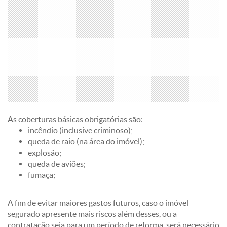
As coberturas básicas obrigatórias são:
incêndio (inclusive criminoso);
queda de raio (na área do imóvel);
explosão;
queda de aviões;
fumaça;
A fim de evitar maiores gastos futuros, caso o imóvel
segurado apresente mais riscos além desses, ou a
contratação seja para um período de reforma, será necessário