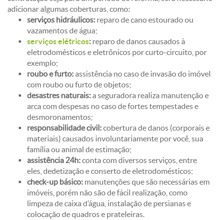
adicionar algumas coberturas, como:
serviços hidráulicos:
reparo de cano estourado ou
vazamentos de água;
serviços elétricos
:
reparo de danos causados à
eletrodomésticos e eletrônicos por curto-circuito, por
exemplo;
roubo e furto:
assistência no caso de invasão do imóvel
com roubo ou furto de objetos;
desastres naturais:
a seguradora realiza manutenção e
arca com despesas no caso de fortes tempestades e
desmoronamentos;
responsabilidade civil:
cobertura de danos (corporais e
materiais) causados involuntariamente por você, sua
família ou animal de estimação;
assistência 24h:
conta com diversos serviços, entre
eles, dedetização e conserto de eletrodomésticos;
check-up básico:
manutenções que são necessárias em
imóveis, porém não são de fácil realização, como
limpeza de caixa d’água, instalação de persianas e
colocação de quadros e prateleiras.