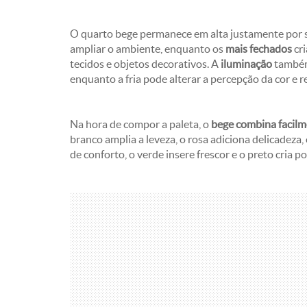
O quarto bege permanece em alta justamente por s
ampliar o ambiente, enquanto os
mais fechados
cr
tecidos e objetos decorativos. A
iluminação
também
enquanto a fria pode alterar a percepção da cor e 
Na hora de compor a paleta, o
bege combina facilm
branco amplia a leveza, o rosa adiciona delicadeza,
de conforto, o verde insere frescor e o preto cri