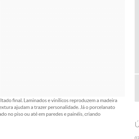
tado final. Laminados e vinílicos reproduzem a madeira
xtura ajudam a trazer personalidade. Já o porcelanato
ado no piso ou até em paredes e painéis, criando
Ú
07