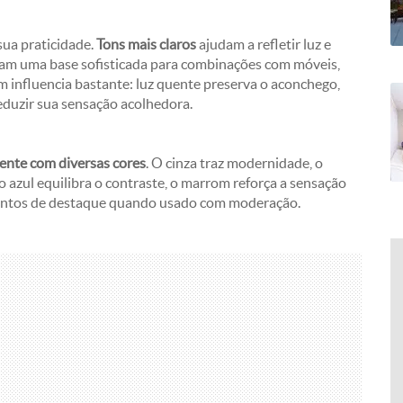
ua praticidade.
Tons mais claros
ajudam a refletir luz e
iam uma base sofisticada para combinações com móveis,
 influencia bastante: luz quente preserva o aconchego,
reduzir sua sensação acolhedora.
ente com diversas cores
. O cinza traz modernidade, o
 o azul equilibra o contraste, o marrom reforça a sensação
a pontos de destaque quando usado com moderação.