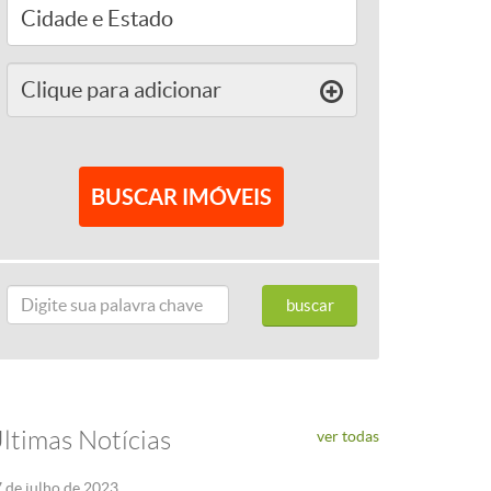
Clique para
adicionar
ltimas Notícias
ver todas
 de julho de 2023