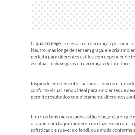
O
quarto bege
se destaca na decoração por unir so
Neutro, mas longe de ser sem graça, ele cria ambi
perfeita para diferentes estilos sem depender de t
escolhas mais seguras na decoração de interiores.
Inspirado em elementos naturais como areia, madeir
conforto visual, sendo ideal para ambientes de de
permite resultados completamente diferentes confo
Entre os
tons mais usados
estão o bege claro, que 
o taupe, com toque moderno de cinza e marrom; o g
sofisticado e suave; e o fendi, que muda conforme a