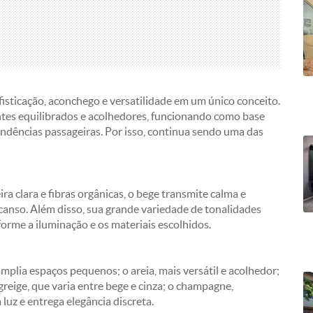
fisticação, aconchego e versatilidade em um único conceito.
entes equilibrados e acolhedores, funcionando como base
endências passageiras. Por isso, continua sendo uma das
a clara e fibras orgânicas, o bege transmite calma e
scanso. Além disso, sua grande variedade de tonalidades
rme a iluminação e os materiais escolhidos.
amplia espaços pequenos; o areia, mais versátil e acolhedor;
reige, que varia entre bege e cinza; o champagne,
 luz e entrega elegância discreta.