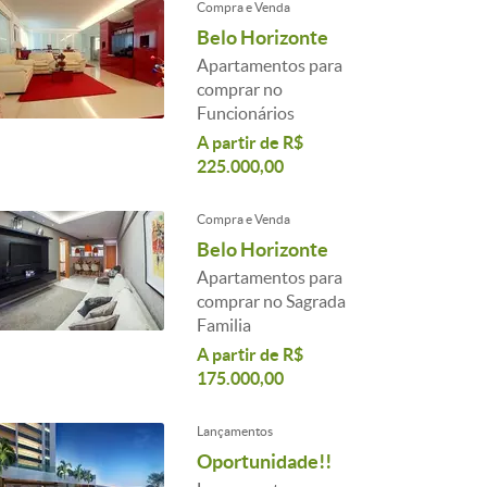
Compra e Venda
Belo Horizonte
Apartamentos para
comprar no
Funcionários
A partir de R$
225.000,00
Compra e Venda
Belo Horizonte
Apartamentos para
comprar no Sagrada
Familia
A partir de R$
175.000,00
Lançamentos
Oportunidade!!