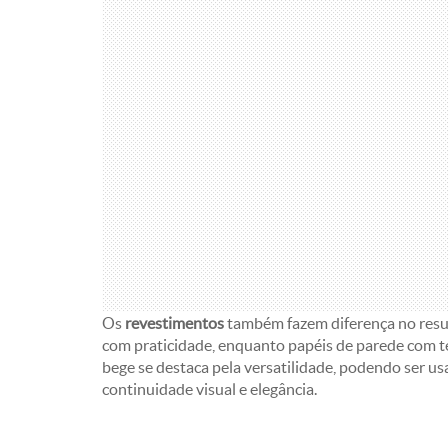
Os
revestimentos
também fazem diferença no resul
com praticidade, enquanto papéis de parede com te
bege se destaca pela versatilidade, podendo ser us
continuidade visual e elegância.