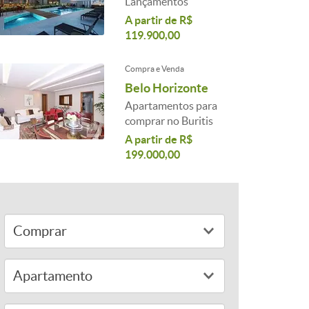
Lançamentos
A partir de R$
119.900,00
Compra e Venda
Belo Horizonte
Apartamentos para
comprar no Buritis
A partir de R$
199.000,00