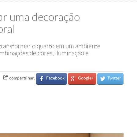
ar uma decoração
oral
 transformar o quarto em um ambiente
combinações de cores, iluminação e
Facebook
Google+
Twitter
compartilhar: