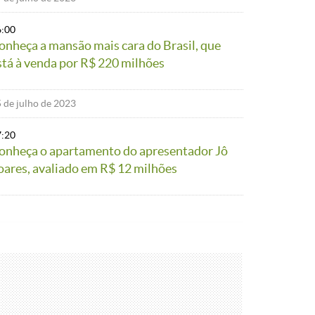
6:00
onheça a mansão mais cara do Brasil, que
stá à venda por R$ 220 milhões
 de julho de 2023
7:20
onheça o apartamento do apresentador Jô
oares, avaliado em R$ 12 milhões