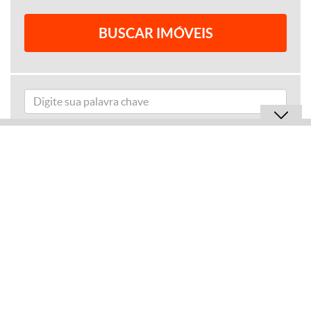
adicionar