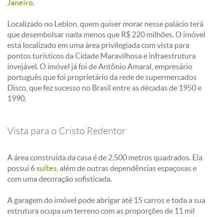
Janeiro.
Localizado no Leblon, quem quiser morar nesse palácio terá
que desembolsar nada menos que R$ 220 milhões. O imóvel
está localizado em uma área privilegiada com vista para
pontos turísticos da Cidade Maravilhosa e infraestrutura
invejável. O imóvel já foi de Antônio Amaral, empresário
português que foi proprietário da rede de supermercados
Disco, que fez sucesso no Brasil entre as décadas de 1950 e
1990.
Vista para o Cristo Redentor
A área construída da casa é de 2.500 metros quadrados. Ela
possui 6
suítes
, além de outras dependências espaçosas e
com uma decoração sofisticada.
A garagem do imóvel pode abrigar até 15 carros e toda a sua
estrutura ocupa um terreno com as proporções de 11 mil