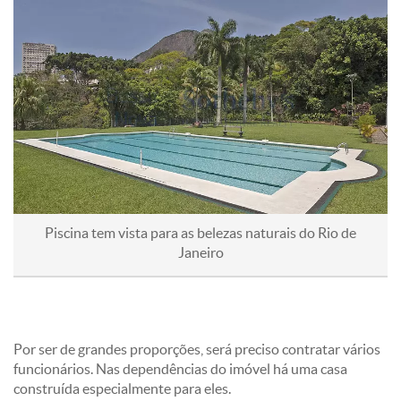
A área de lazer do imóvel conta com churrasqueira, sauna
seca,
banheiros
e vestiários, piscina com vista uma
maravilhosa e uma copa de apoio para a área externa.
Piscina tem vista para as belezas naturais do Rio de
Janeiro