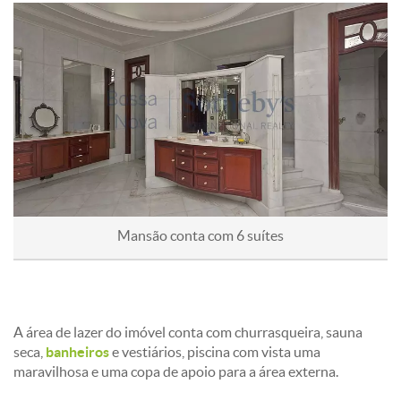
O acabamento do imóvel também não deixa a desejar, pois é
composto de pedras, como mármore e granito, e madeira
natural, o que garante o luxo e também aconchego nos
cômodos.
Mansão conta com 6 suítes