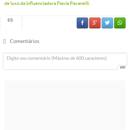
que ela tem a oferecer.
No Lugar Certo você encontra informações sobre compra e
venda de imóveis nos mais variados estilos e valores, além de
dicas de decoração e reforma. Volte sempre para nos visitar!
Mas antes de ir embora, leia também o artigo sobre a
mansão
de luxo da influenciadora Flavia Pavanelli.
Comentários
600