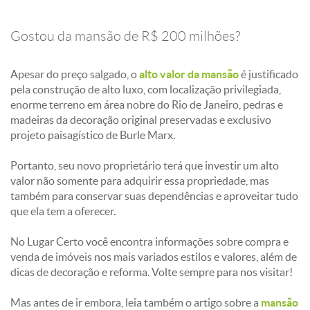
Por ser de grandes proporções, será preciso contratar vários
funcionários. Nas dependências do imóvel há uma casa
construída especialmente para eles.
Gostou da mansão de R$ 200 milhões?
Apesar do preço salgado, o
alto valor da mansão
é justificado
pela construção de alto luxo, com localização privilegiada,
enorme terreno em área nobre do Rio de Janeiro, pedras e
madeiras da decoração original preservadas e exclusivo
projeto paisagístico de Burle Marx.
Portanto, seu novo proprietário terá que investir um alto
valor não somente para adquirir essa propriedade, mas
também para conservar suas dependências e aproveitar tudo