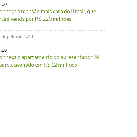
6:00
onheça a mansão mais cara do Brasil, que
stá à venda por R$ 220 milhões
 de julho de 2023
7:20
onheça o apartamento do apresentador Jô
oares, avaliado em R$ 12 milhões