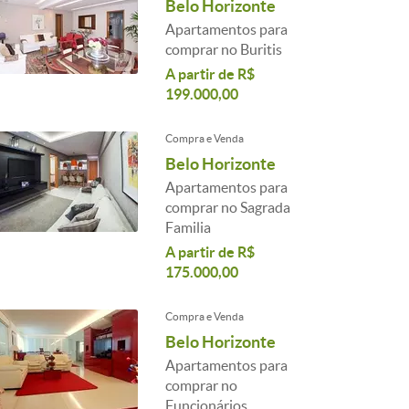
Belo Horizonte
Apartamentos para
comprar no Buritis
A partir de R$
199.000,00
Compra e Venda
Belo Horizonte
Apartamentos para
comprar no Sagrada
Familia
A partir de R$
175.000,00
Compra e Venda
Belo Horizonte
Apartamentos para
comprar no
Funcionários