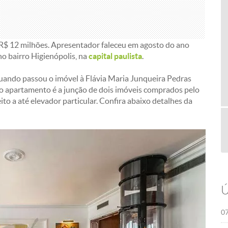
R$ 12 milhões. Apresentador faleceu em agosto do ano
no bairro Higienópolis, na
capital paulista
.
uando passou o imóvel à Flávia Maria Junqueira Pedras
 o apartamento é a junção de dois imóveis comprados pelo
o a até elevador particular. Confira abaixo detalhes da
Ú
07