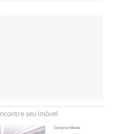
ncontre seu imóvel
Compra e Venda