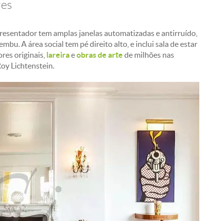
res
resentador tem amplas janelas automatizadas e antirruído,
mbu. A área social tem pé direito alto, e inclui sala de estar
res originais,
lareira
e
obras de arte
de milhões nas
oy Lichtenstein.