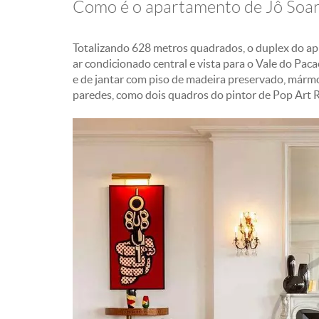
Como é o apartamento de Jô Soa
Totalizando 628 metros quadrados, o duplex do ap
ar condicionado central e vista para o Vale do Pacae
e de jantar com piso de madeira preservado, mármo
paredes, como dois quadros do pintor de Pop Art R