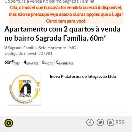
Cobertura à venda no bairro Sagrada Família
Olá, o imóvel que buscava foi vendido ou está indisponível,
mas não se preocupe veja abaixo outras opções que o Lugar
Certo tem para você.
Apartamento com 2 quartos à venda
no bairro Sagrada Família, 60m²
Sagrada Família, Belo Horizonte - MG
Código do imóvel: 307981
60m²
4
3
3
ÁREA
QUARTOS
VAGAS
BANHEIROS
Inova Plataforma de Integração Ltda