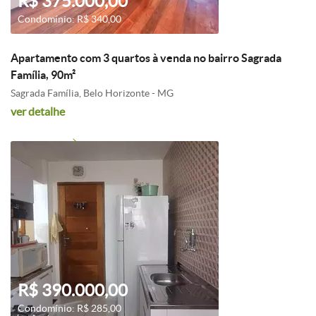
R$ 375.000,00
Condomínio: R$ 340,00
Apartamento com 3 quartos à venda no bairro Sagrada
Família, 90m²
Sagrada Família, Belo Horizonte - MG
ver detalhe
R$ 390.000,00
Condomínio: R$ 285,00