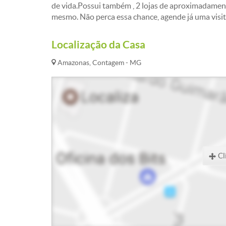
de vida.Possui também , 2 lojas de aproximadame
mesmo. Não perca essa chance, agende já uma visit
Localização da Casa
Amazonas, Contagem - MG
Cl