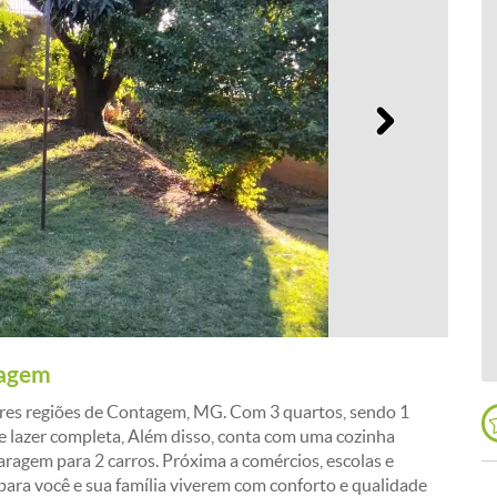
Próximo
tagem
ores regiões de Contagem, MG. Com 3 quartos, sendo 1
de lazer completa, Além disso, conta com uma cozinha
garagem para 2 carros. Próxima a comércios, escolas e
 para você e sua família viverem com conforto e qualidade