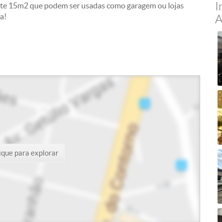
I
nte 15m2 que podem ser usadas como garagem ou lojas
a!
A
ique para explorar