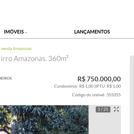
IMÓVEIS
LANÇAMENTOS
à venda Amazonas
airro Amazonas, 360m²
R$ 750.000,00
HEIROS
Condomínio: R$ 1,00
|
IPTU: R$ 1,00
Código do imóvel:
355055
1 / 25