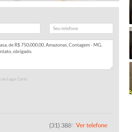
 no Lugar Certo.
(31) 3889-4765
Ver telefone