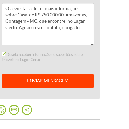
Desejo receber informações e sugestões sobre
imóveis no Lugar Certo.
ENVIAR
MENSAGEM