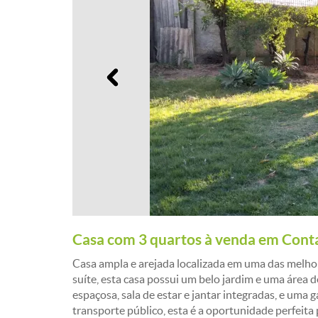
Anterior
Casa com 3 quartos à venda em Con
Casa ampla e arejada localizada em uma das melh
suíte, esta casa possui um belo jardim e uma área 
espaçosa, sala de estar e jantar integradas, e uma 
transporte público, esta é a oportunidade perfeita