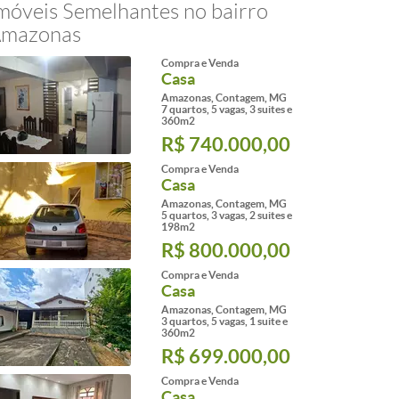
móveis Semelhantes no bairro
mazonas
Compra e Venda
Casa
Amazonas, Contagem, MG
7 quartos, 5 vagas, 3 suites e
360m2
R$ 740.000,00
Compra e Venda
Casa
Amazonas, Contagem, MG
5 quartos, 3 vagas, 2 suites e
198m2
R$ 800.000,00
Compra e Venda
Casa
Amazonas, Contagem, MG
3 quartos, 5 vagas, 1 suite e
360m2
R$ 699.000,00
Compra e Venda
Casa