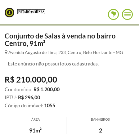
Conjunto de Salas à venda no bairro
Centro, 91m²
Avenida Augusto de Lima, 233, Centro, Belo Horizonte - MG
Este anúncio não possui fotos cadastradas.
R$ 210.000,00
Condomínio:
R$ 1.200,00
IPTU:
R$ 296,00
Código do imóvel:
1055
ÁREA
BANHEIROS
91m²
2