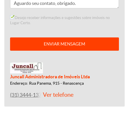
Desejo receber informações e sugestões sobre imóveis no
Lugar Certo.
ENVIAR MENSAGEM
Juncall Administradora de Imóveis Ltda
Endereço: Rua Panema, 915 - Renascença
Ver telefone
(31) 3444-1379