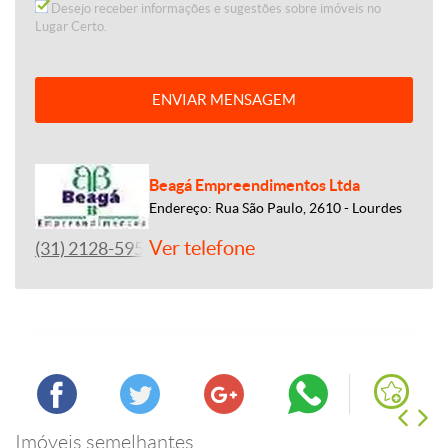
Desejo receber informações e sugestões sobre imóveis no
Lugar Certo.
ENVIAR MENSAGEM
Beagá Empreendimentos Ltda
Endereço: Rua São Paulo, 2610 - Lourdes
Ver telefone
(31) 2128-5959
Imóveis semelhantes