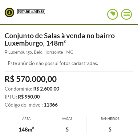
Conjunto de Salas à venda no bairro
Luxemburgo, 148m²
Luxemburgo, Belo Horizonte - MG
Este anúncio não possui fotos cadastradas.
R$ 570.000,00
Condomínio:
R$ 2.600,00
IPTU:
R$ 950,00
Código do imóvel:
11366
ÁREA
VAGAS
BANHEIROS
148m²
5
5