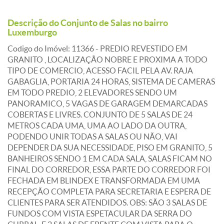
Descrição do Conjunto de Salas no bairro
Luxemburgo
Codigo do Imóvel: 11366 - PREDIO REVESTIDO EM
GRANITO , LOCALIZAÇÃO NOBRE E PROXIMA A TODO
TIPO DE COMERCIO, ACESSO FACIL PELA AV. RAJA
GABAGLIA, PORTARIA 24 HORAS, SISTEMA DE CAMERAS
EM TODO PREDIO, 2 ELEVADORES SENDO UM
PANORAMICO, 5 VAGAS DE GARAGEM DEMARCADAS
COBERTAS E LIVRES. CONJUNTO DE 5 SALAS DE 24
METROS CADA UMA, UMA AO LADO DA OUTRA,
PODENDO UNIR TODAS A SALAS OU NÃO, VAI
DEPENDER DA SUA NECESSIDADE, PISO EM GRANITO, 5
BANHEIROS SENDO 1 EM CADA SALA, SALAS FICAM NO
FINAL DO CORREDOR, ESSA PARTE DO CORREDOR FOI
FECHADA EM BLINDEX E TRANSFORMADA EM UMA
RECEPÇÃO COMPLETA PARA SECRETARIA E ESPERA DE
CLIENTES PARA SER ATENDIDOS. OBS: SÃO 3 SALAS DE
FUNDOS COM VISTA ESPETACULAR DA SERRA DO