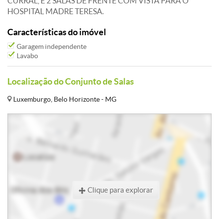
CURRAL, E 2 SALAS DE FRENTE COM VISTA PARA O
HOSPITAL MADRE TERESA.
Características do imóvel
Garagem independente
Lavabo
Localização do Conjunto de Salas
Luxemburgo, Belo Horizonte - MG
Clique para explorar