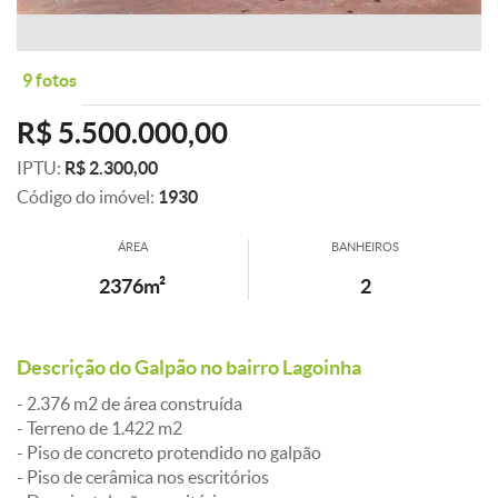
9 fotos
R$ 5.500.000,00
IPTU:
R$ 2.300,00
Código do imóvel:
1930
ÁREA
BANHEIROS
2376m²
2
Descrição do Galpão no bairro Lagoinha
- 2.376 m2 de área construída
- Terreno de 1.422 m2
- Piso de concreto protendido no galpão
- Piso de cerâmica nos escritórios