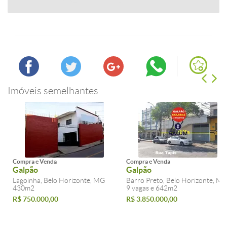
Imóveis semelhantes
Compra e Venda
Compra e Venda
Galpão
Galpão
Lagoinha, Belo Horizonte, MG
Barro Preto, Belo Horizonte, M
430m2
9 vagas e 642m2
R$ 750.000,00
R$ 3.850.000,00