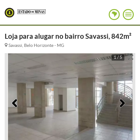
Loja para alugar no bairro Savassi, 842m²
Savassi, Belo Horizonte - MG
1 / 5
Anterior
Pró