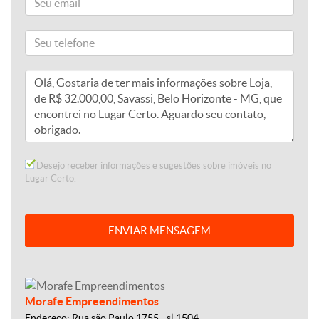
Desejo receber informações e sugestões sobre imóveis no
Lugar Certo.
ENVIAR MENSAGEM
Morafe Empreendimentos
Endereço: Rua são Paulo,1755 - sl 1504