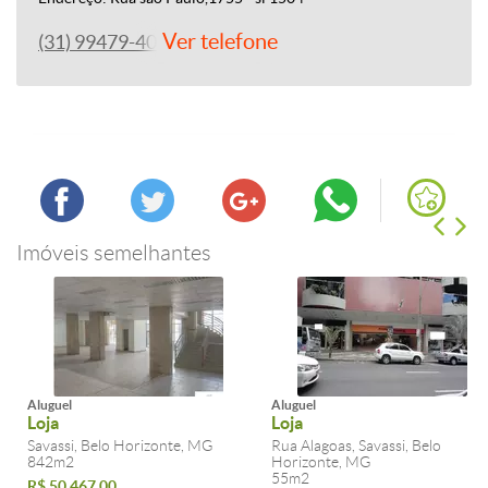
Ver telefone
(31) 99479-4060
Imóveis semelhantes
Aluguel
Aluguel
Loja
Loja
Savassi, Belo Horizonte, MG
Rua Alagoas, Savassi, Belo
842m2
Horizonte, MG
55m2
R$ 50.467,00