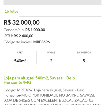
16 fotos
R$ 32.000,00
Condomínio:
R$ 1.000,00
IPTU:
R$ 2.400,00
Código do imóvel:
MRF3696
ÁREA
VAGAS
BANHEIROS
540m²
2
5
Loja para aluguel 540m2, Savassi - Belo
Horizonte/MG
Código: MRF3696 Loja para aluguel, Savassi - Belo
Horizonte/MG OPORTUNIDADE NO BAIRRO SAVASSI.
LOJA DE 540m2 COM EXCELENTE LOCALIZAÇÃO, 05