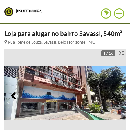
Loja para alugar no bairro Savassi, 540m²
Rua Tomé de Souza, Savassi, Belo Horizonte - MG
1 / 16
Anterior
Pró