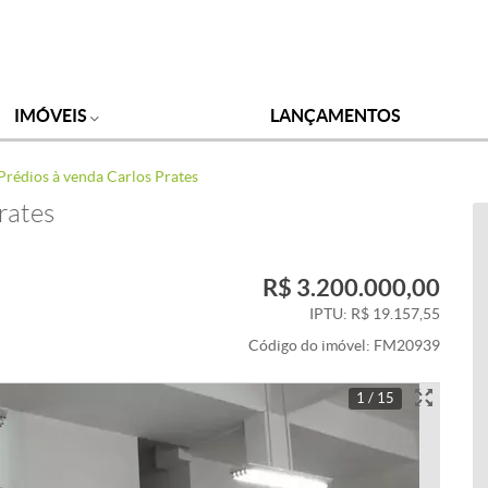
IMÓVEIS
LANÇAMENTOS
Prédios à venda Carlos Prates
rates
R$ 3.200.000,00
IPTU: R$ 19.157,55
Código do imóvel:
FM20939
1 / 15