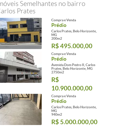
móveis Semelhantes no bairro
arlos Prates
Compra e Venda
Prédio
Carlos Prates, Belo Horizonte,
MG
200m2
R$ 495.000,00
Compra e Venda
Prédio
Avenida Dom Pedro II, Carlos
Prates, Belo Horizonte, MG
2750m2
R$
10.900.000,00
Compra e Venda
Prédio
Carlos Prates, Belo Horizonte,
MG
940m2
R$ 5.000.000,00