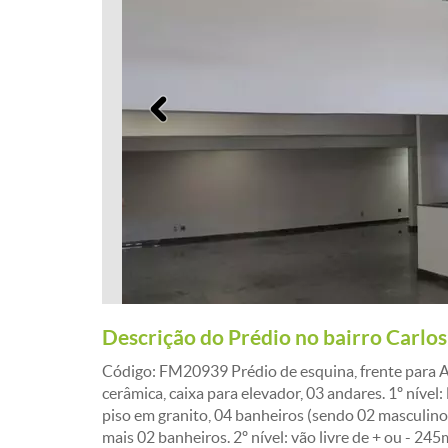
Anterior
Descrição do Prédio no bairro Carlos
Código: FM20939 Prédio de esquina, frente para A
cerâmica, caixa para elevador, 03 andares. 1º nível:
piso em granito, 04 banheiros (sendo 02 masculinos
mais 02 banheiros. 2º nível: vão livre de + ou - 24