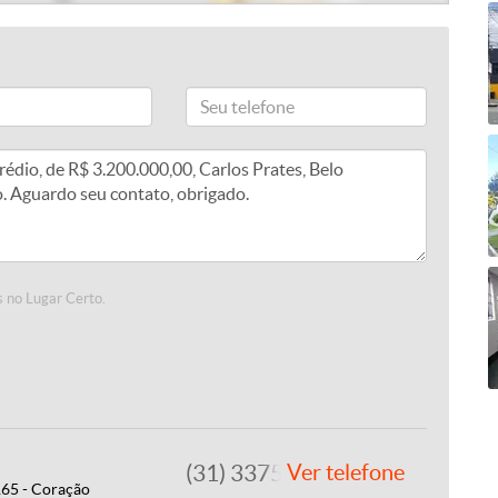
 no Lugar Certo.
(31) 3375-2022
Ver telefone
165 - Coração