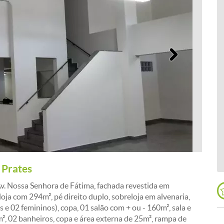
Próximo
 Prates
v. Nossa Senhora de Fátima, fachada revestida em
 loja com 294m², pé direito duplo, sobreloja em alvenaria,
 e 02 femininos), copa, 01 salão com + ou - 160m², sala e
5m², 02 banheiros, copa e área externa de 25m², rampa de