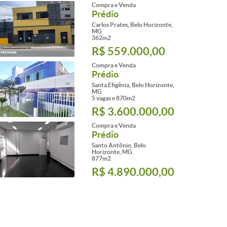
Compra e Venda
Prédio
Carlos Prates, Belo Horizonte,
MG
362m2
R$ 559.000,00
Compra e Venda
Prédio
Santa Efigênia, Belo Horizonte,
MG
5 vagas e 870m2
R$ 3.600.000,00
Compra e Venda
Prédio
Santo Antônio, Belo
Horizonte, MG
877m2
R$ 4.890.000,00