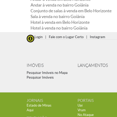
Andar à venda no bairro Goiânia
Conjunto de salas à venda em Belo Horizonte
Sala à venda no bairro Goiânia
Hotel à venda em Belo Horizonte
Hotel à venda no bairro Goiânia
Login
|
Fale com o Lugar Certo
|
Instagram
IMÓVEIS
LANÇAMENTOS
Pesquisar Imóveis no Mapa
Pesquisar Imóveis
JORNAIS
PORTAIS
Estado de Minas
Uai
Aqui
Vrum
No Ataque