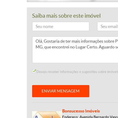
Saiba mais sobre este imóvel
Desejo receber informações e sugestões sobre imóveis
ENVIAR MENSAGEM
Bonsucesso Imóveis
Endereço: Avenida Bernardo Vasco