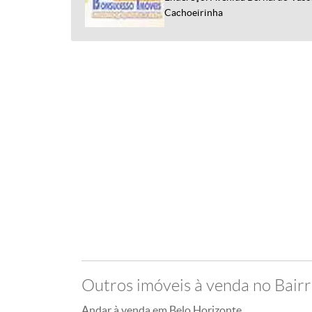
Cachoeirinha
Outros imóveis à venda no Bair
Andar à venda em Belo Horizonte