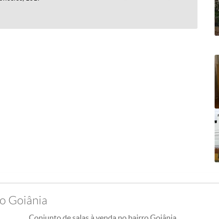
ro Goiânia
Conjunto de salas à venda no bairro Goiânia