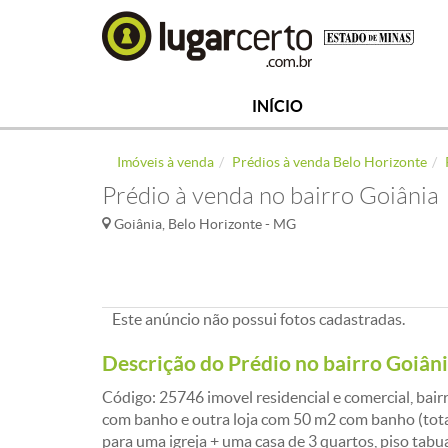
INÍCIO
Imóveis à venda
Prédios à venda Belo Horizonte
Prédio à venda no bairro Goiânia
Goiânia, Belo Horizonte - MG
Este anúncio não possui fotos cadastradas.
Descrição do Prédio no bairro Goiân
Código: 25746 imovel residencial e comercial, bair
com banho e outra loja com 50 m2 com banho (total
para uma igreja + uma casa de 3 quartos, piso tabua