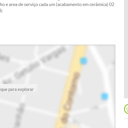
anho e area de serviço cada um (acabamento em cerâmica) 02
S:
ique para explorar