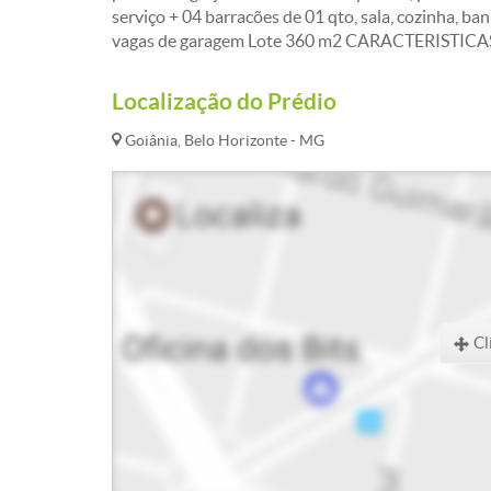
serviço + 04 barracões de 01 qto, sala, cozinha, b
vagas de garagem Lote 360 m2 CARACTERISTICA
Localização do Prédio
Goiânia, Belo Horizonte - MG
Cl