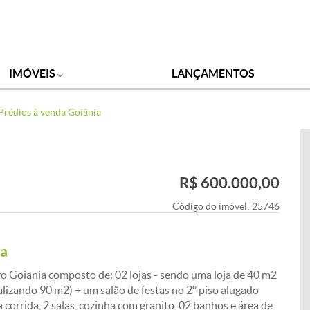
IMÓVEIS
LANÇAMENTOS
Prédios à venda Goiânia
R$ 600.000,00
Código do imóvel:
25746
ia
ro Goiania composto de: 02 lojas - sendo uma loja de 40 m2
izando 90 m2) + um salão de festas no 2º piso alugado
 corrida, 2 salas, cozinha com granito, 02 banhos e área de