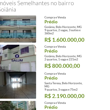
móveis Semelhantes no bairro
oiânia
Compra e Venda
Prédio
Goiânia, Belo Horizonte, MG
9 quartos, 2 vagas, 3 suites e
360m2
R$ 1.600.000,00
Compra e Venda
Prédio
Goiânia, Belo Horizonte, MG
2 quartos, 1 vaga e 221m2
R$ 800.000,00
Compra e Venda
Prédio
Santa Teresa, Belo Horizonte,
MG
9 quartos, 3 vagas e 75m2
R$ 2.190.000,00
Compra e Venda
Prédio