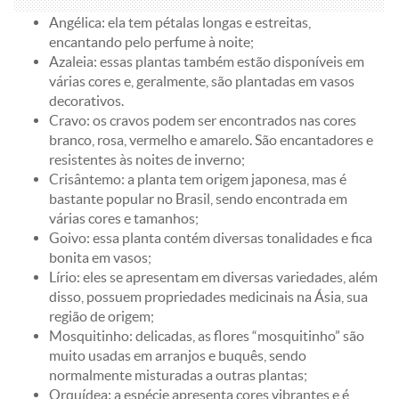
Angélica: ela tem pétalas longas e estreitas,
encantando pelo perfume à noite;
Azaleia: essas plantas também estão disponíveis em
várias cores e, geralmente, são plantadas em vasos
decorativos.
Cravo: os cravos podem ser encontrados nas cores
branco, rosa, vermelho e amarelo. São encantadores e
resistentes às noites de inverno;
Crisântemo: a planta tem origem japonesa, mas é
bastante popular no Brasil, sendo encontrada em
várias cores e tamanhos;
Goivo: essa planta contém diversas tonalidades e fica
bonita em vasos;
Lírio: eles se apresentam em diversas variedades, além
disso, possuem propriedades medicinais na Ásia, sua
região de origem;
Mosquitinho: delicadas, as flores “mosquitinho” são
muito usadas em arranjos e buquês, sendo
normalmente misturadas a outras plantas;
Orquídea: a espécie apresenta cores vibrantes e é