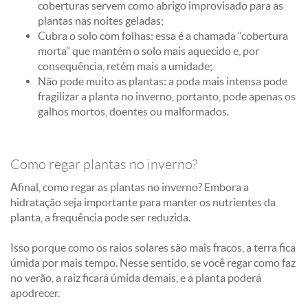
coberturas servem como abrigo improvisado para as
plantas nas noites geladas;
Cubra o solo com folhas: essa é a chamada “cobertura
morta” que mantém o solo mais aquecido e, por
consequência, retém mais a umidade;
Não pode muito as plantas: a poda mais intensa pode
fragilizar a planta no inverno, portanto, pode apenas os
galhos mortos, doentes ou malformados.
Como regar plantas no inverno?
Afinal, como regar as plantas no inverno? Embora a
hidratação seja importante para manter os nutrientes da
planta, a frequência pode ser reduzida.
Isso porque como os raios solares são mais fracos, a terra fica
úmida por mais tempo. Nesse sentido, se você regar como faz
no verão, a raiz ficará úmida demais, e a planta poderá
apodrecer.