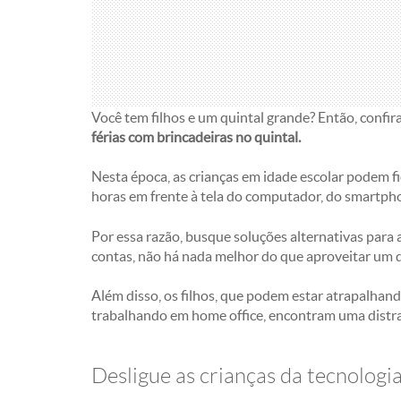
Você tem filhos e um quintal grande? Então, confir
férias com brincadeiras no quintal.
Nesta época, as crianças em idade escolar podem f
horas em frente à tela do computador, do smartp
Por essa razão, busque soluções alternativas para 
contas, não há nada melhor do que aproveitar um d
Além disso, os filhos, que podem estar atrapalhan
trabalhando em home office, encontram uma distr
Desligue as crianças da tecnologi