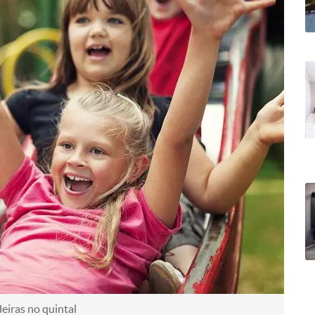
eiras no quintal