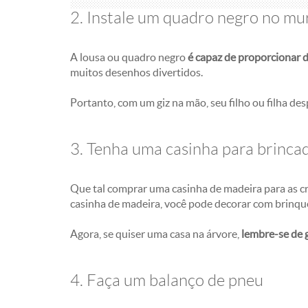
2. Instale um quadro negro no m
A lousa ou quadro negro
é capaz de proporcionar d
muitos desenhos divertidos.
Portanto, com um giz na mão, seu filho ou filha de
3. Tenha uma casinha para brinca
Que tal comprar uma casinha de madeira para as cr
casinha de madeira, você pode decorar com brinque
Agora, se quiser uma casa na árvore,
lembre-se de 
4. Faça um balanço de pneu