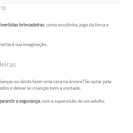
uro
ivertidas brincadeiras
, como escolinha, jogo da forca e
spertará sua imaginação.
deiras
ianças ou ainda fazer uma casa na árvore? Se optar pela
dos e deixar as crianças bem à vontade.
garantir a segurança
, com a supervisão de um adulto.