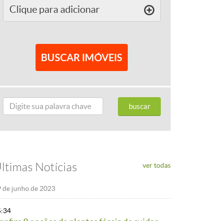
Clique para
adicionar
ltimas Notícias
ver todas
 de junho de 2023
5:34