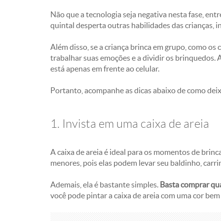
Não que a tecnologia seja negativa nesta fase, entr
quintal desperta outras habilidades das crianças, i
Além disso, se a criança brinca em grupo, como os c
trabalhar suas emoções e a dividir os brinquedos
está apenas em frente ao celular.
Portanto, acompanhe as dicas abaixo de como deixa
1. Invista em uma caixa de areia
A caixa de areia é ideal para os momentos de brinca
menores, pois elas podem levar seu baldinho, carri
Ademais, ela é bastante simples.
Basta comprar qua
você pode pintar a caixa de areia com uma cor bem 