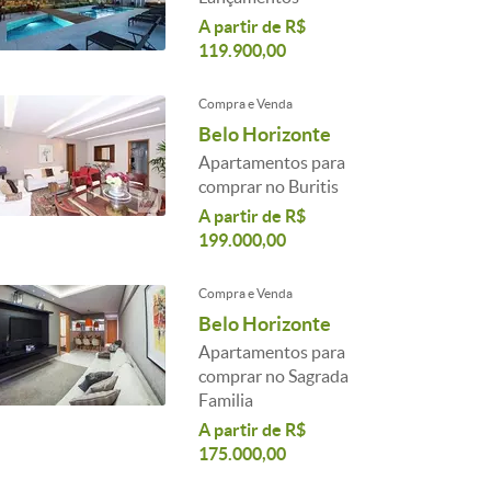
A partir de R$
119.900,00
Compra e Venda
Belo Horizonte
Apartamentos para
comprar no Buritis
A partir de R$
199.000,00
Compra e Venda
Belo Horizonte
Apartamentos para
comprar no Sagrada
Familia
A partir de R$
175.000,00