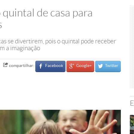
 quintal de casa para
s
ças se divertirem, pois o quintal pode receber
vam a imaginação
Facebook
Google+
Twitter
compartilhar:
E