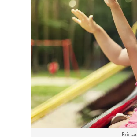
Brincad