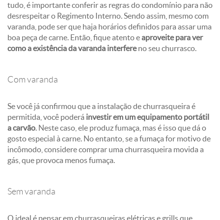
tudo, é importante conferir as regras do condomínio para não
desrespeitar o Regimento Interno. Sendo assim, mesmo com
varanda, pode ser que haja horários definidos para assar uma
boa peça de carne. Então, fique atento e
aproveite para ver
como a existência da varanda interfere
no seu churrasco.
Com varanda
Se você já confirmou que a instalação de churrasqueira é
permitida, você poderá
investir em um equipamento portátil
a carvão
. Neste caso, ele produz fumaça, mas é isso que dá o
gosto especial à carne. No entanto, se a fumaça for motivo de
incômodo, considere comprar uma churrasqueira movida a
gás, que provoca menos fumaça.
Sem varanda
O ideal é pensar em churrasqueiras elétricas e grills que