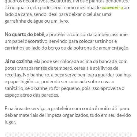
quadros decorativos, esculturas, livros e plantas pendentes.
Já no quarto, ela pode servir como mesinha de
cabeceira
ao
lado da cama, sendo ideal para deixar o celular, uma
garrafinha de água ou um livro.
No quarto do bebê
, a prateleira com corda também assume
um papel decorativo, servindo para colocar ursinhos e
carrinhos ao lado do berço ou da poltrona de amamentação.
Já na cozinha
, ela pode ser colocada acima da bancada, com
potes transparentes de tempero, cereais e até livros de
receitas. No banheiro, a peça serve bem para guardar toalhas
e papel higiênico, podendo ser colocada sobre o vaso
sanitário, se o banheiro for pequeno, pois isso aproveita o
espaço aéreo das paredes.
E na área de serviço, a prateleira com corda é muito útil para
deixar materiais de limpeza organizados, tudo em seu devido
lugar.