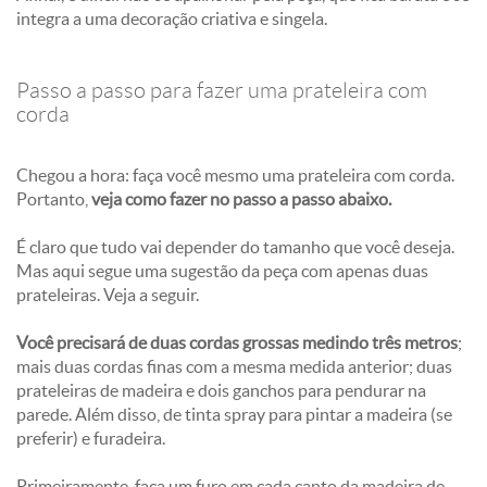
integra a uma decoração criativa e singela.
Passo a passo para fazer uma prateleira com
corda
Chegou a hora: faça você mesmo uma prateleira com corda.
Portanto,
veja como fazer no passo a passo abaixo.
É claro que tudo vai depender do tamanho que você deseja.
Mas aqui segue uma sugestão da peça com apenas duas
prateleiras. Veja a seguir.
Você precisará de duas cordas grossas medindo três metros
;
mais duas cordas finas com a mesma medida anterior; duas
prateleiras de madeira e dois ganchos para pendurar na
parede. Além disso, de tinta spray para pintar a madeira (se
preferir) e furadeira.
Primeiramente, faça um furo em cada canto da madeira de