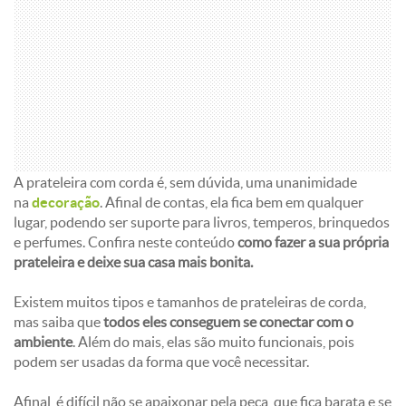
A prateleira com corda é, sem dúvida, uma unanimidade
na
decoração
. Afinal de contas, ela fica bem em qualquer
lugar, podendo ser suporte para livros, temperos, brinquedos
e perfumes. Confira neste conteúdo
como fazer a sua própria
prateleira e deixe sua casa mais bonita.
Existem muitos tipos e tamanhos de prateleiras de corda,
mas saiba que
todos eles conseguem se conectar com o
ambiente
. Além do mais, elas são muito funcionais, pois
podem ser usadas da forma que você necessitar.
Afinal, é difícil não se apaixonar pela peça, que fica barata e se