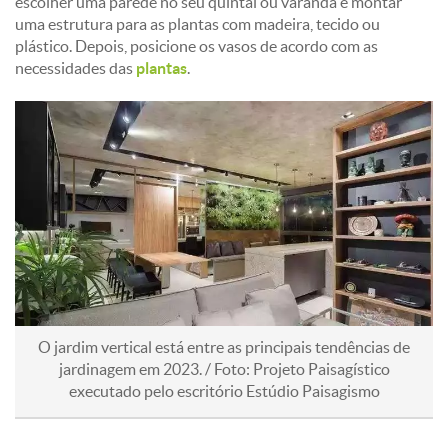
escolher uma parede no seu quintal ou varanda e montar
uma estrutura para as plantas com madeira, tecido ou
plástico. Depois, posicione os vasos de acordo com as
necessidades das
plantas
.
O jardim vertical está entre as principais tendências de
jardinagem em 2023. / Foto: Projeto Paisagístico
executado pelo escritório Estúdio Paisagismo