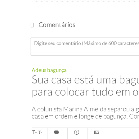
Comentários
Adeus bagunça
Sua casa está uma bag
para colocar tudo em 
A colunista Marina Almeida separou al
casa em ordem e longe de bagunça; Con