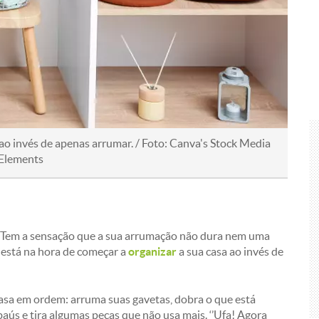
 ao invés de apenas arrumar. / Foto: Canva's Stock Media
Elements
? Tem a sensação que a sua arrumação não dura nem uma
 está na hora de começar a
organizar
a sua casa ao invés de
asa em ordem: arruma suas gavetas, dobra o que está
aús e tira algumas peças que não usa mais. ‘’Ufa! Agora