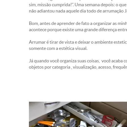
sim, missão cumprida!’’. Uma semana depois: o que
não adiantou nada aquele dia todo de arrumação J
Bom, antes de aprender de fato a organizar as minh
acontece porque existe uma grande diferença entre
Arrumar é tirar de vista e deixar o ambiente estet
somente com a estética visual.
Já quando você organiza suas coisas, você acaba c
objetos por categoria , visualização, acesso, frequ