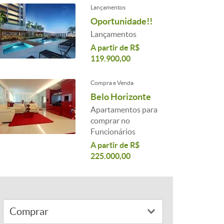
Lançamentos
Oportunidade!!
Lançamentos
A partir de R$
119.900,00
Compra e Venda
Belo Horizonte
Apartamentos para
comprar no
Funcionários
A partir de R$
225.000,00