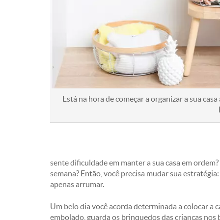
Está na hora de começar a organizar a sua casa
sente dificuldade em manter a sua casa em ordem
semana? Então, você precisa mudar sua estratégia:
apenas arrumar.
Um belo dia você acorda determinada a colocar a c
embolado, guarda os brinquedos das crianças nos b