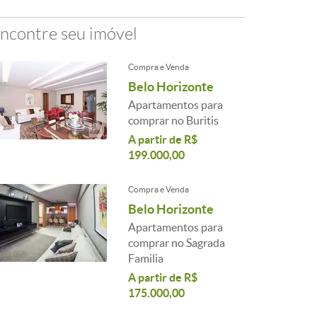
ncontre seu imóvel
Compra e Venda
Belo Horizonte
Apartamentos para
comprar no Buritis
A partir de R$
199.000,00
Compra e Venda
Belo Horizonte
Apartamentos para
comprar no Sagrada
Familia
A partir de R$
175.000,00