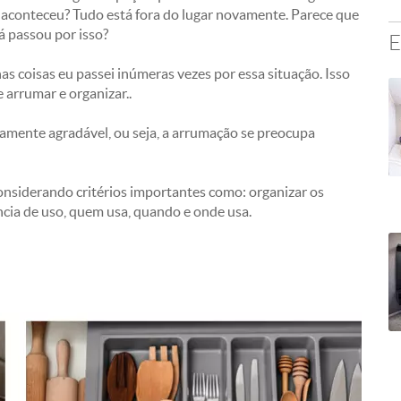
 aconteceu? Tudo está fora do lugar novamente. Parece que
á passou por isso?
E
as coisas eu passei inúmeras vezes por essa situação. Isso
 arrumar e organizar..
icamente agradável, ou seja, a arrumação se preocupa
onsiderando critérios importantes como: organizar os
ência de uso, quem usa, quando e onde usa.