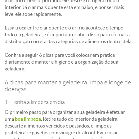
mais frio e denso, portanto ele desce e refrigera todo o
interior. Já o ar mais quente está em baixo, e por ser mais
leve, ele sobe rapidamente.
Essa troca entre o ar quente e o ar frio acontece o tempo
todo na geladeira, e é importante saber disso para efetuar a
distribuição correta das categorias de alimentos dentro dela.
Confira a seguir 6 dicas para você colocar em prática
diariamente e manter a higiene e a organização de sua
geladeira.
6 dicas para manter a geladeira limpa e longe de
doenças
1 - Tenha a limpeza em dia
O primeiro passo para organizar a sua geladeira é efetuar
uma
boa limpeza
. Retire tudo do interior da geladeira,
descarte alimentos vencidos e passados, e limpe as
prateleiras e gavetas com vinagre de álcool. Evite usar