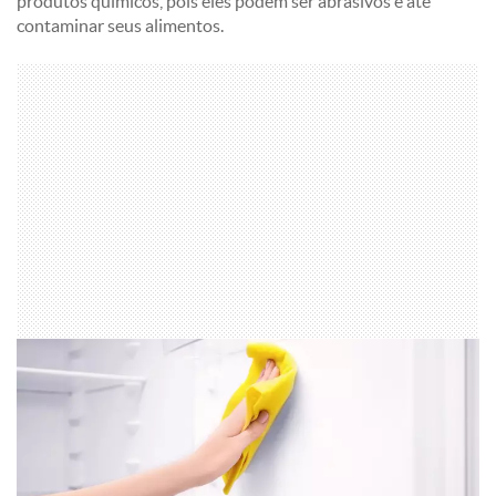
produtos químicos, pois eles podem ser abrasivos e até
contaminar seus alimentos.