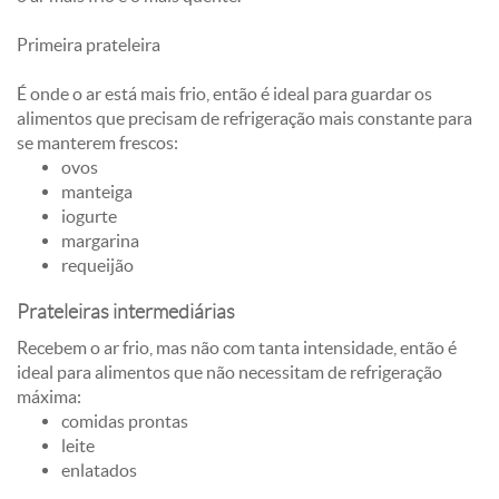
Primeira prateleira
É onde o ar está mais frio, então é ideal para guardar os
alimentos que precisam de refrigeração mais constante para
se manterem frescos:
ovos
manteiga
iogurte
margarina
requeijão
Prateleiras intermediárias
Recebem o ar frio, mas não com tanta intensidade, então é
ideal para alimentos que não necessitam de refrigeração
máxima:
comidas prontas
leite
enlatados