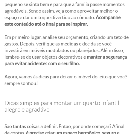
pequeno se sinta bem e para que a família passe momentos
agradáveis. Sendo assim, veja como aproveitar melhor o
espaço e dar um toque divertido ao cômodo.
Acompanhe
este conteúdo até o final para se inspirar.
Em primeiro lugar, analise seu orçamento, criando um teto de
gastos. Depois, verifique as medidas e decida se você
investirá em móveis modulados ou planejados. Além disso,
lembre-se de usar objetos decorativos e
manter a segurança
para evitar acidentes com o seu filho.
Agora, vamos às dicas para deixar o imóvel do jeito que você
sempre sonhou!
Dicas simples para montar um quarto infantil
alegre e agradável
São tantas coisas a definir. Então, por onde começar? Afinal
de contas,
é preciso criar um espaço harmônico, seguro e