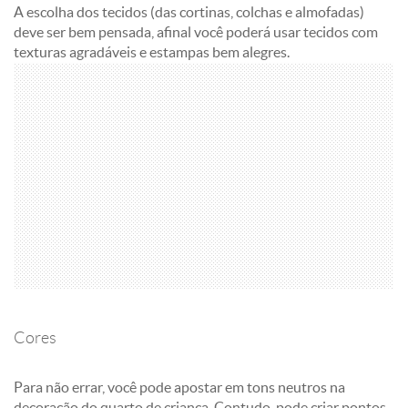
A escolha dos tecidos (das cortinas, colchas e almofadas)
deve ser bem pensada, afinal você poderá usar tecidos com
texturas agradáveis e estampas bem alegres.
Cores
Para não errar, você pode apostar em tons neutros na
decoração do quarto de criança. Contudo, pode criar pontos