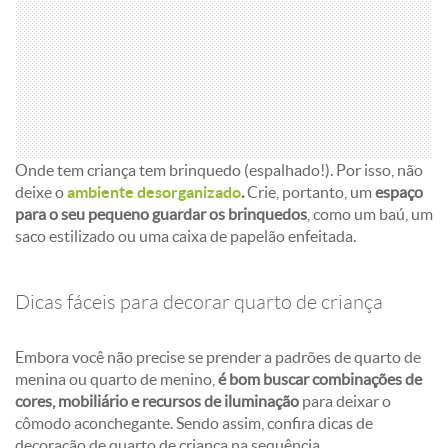
Onde tem criança tem brinquedo (espalhado!). Por isso, não
deixe o
ambiente desorganizado
.
Crie, portanto, um
espaço
para o seu pequeno guardar os brinquedos
, como um baú, um
saco estilizado ou uma caixa de papelão enfeitada.
Dicas fáceis para decorar quarto de criança
Embora você não precise se prender a padrões de quarto de
menina ou quarto de menino,
é bom buscar combinações de
cores, mobiliário e recursos de iluminação
para deixar o
cômodo aconchegante. Sendo assim, confira dicas de
decoração de quarto de criança na sequência.