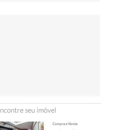
ncontre seu imóvel
Compra e Venda