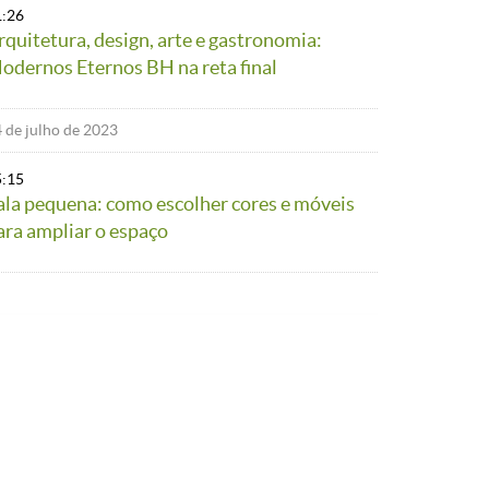
1:26
rquitetura, design, arte e gastronomia:
odernos Eternos BH na reta final
 de julho de 2023
5:15
ala pequena: como escolher cores e móveis
ara ampliar o espaço