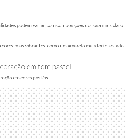
alidades podem variar, com composições do rosa mais claro
 cores mais vibrantes, como um amarelo mais forte ao lado
decoração em tom pastel
oração em cores pastéis.