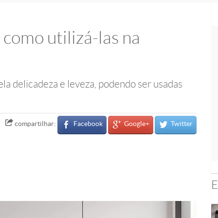
 como utilizá-las na
la delicadeza e leveza, podendo ser usadas
Facebook
Google+
Twitter
compartilhar:
E