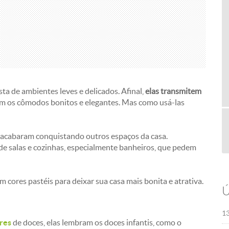
ta de ambientes leves e delicados. Afinal,
elas transmitem
em os cômodos bonitos e elegantes. Mas como usá-las
s acabaram conquistando outros espaços da casa.
de salas e cozinhas, especialmente banheiros, que pedem
 cores pastéis para deixar sua casa mais bonita e atrativa.
Ú
13
res
de doces, elas lembram os doces infantis, como o