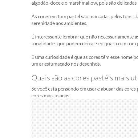
algodão-doce e o marshmallow, pois são delicadas 
As cores em tom pastel são marcadas pelos tons cla
serenidade aos ambientes.
É interessante lembrar que não necessariamente as 
tonalidades que podem deixar seu quarto em tom p
E uma curiosidade é que as cores têm esse nome po
um ar esfumaçado nos desenhos.
Quais são as cores pastéis mais ut
Se você está pensando em usar e abusar das cores p
cores mais usadas: