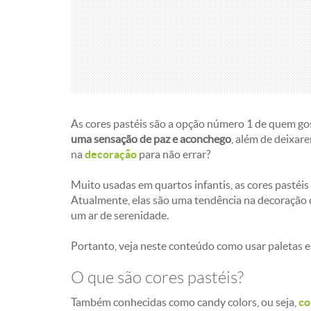
As cores pastéis são a opção número 1 de quem gos
uma sensação de paz e aconchego
, além de deixar
na
decoração
para não errar?
Muito usadas em quartos infantis, as cores pastéi
Atualmente, elas são uma tendência na decoração 
um ar de serenidade.
Portanto, veja neste conteúdo como usar paletas em
O que são cores pastéis?
Também conhecidas como candy colors, ou seja,
co