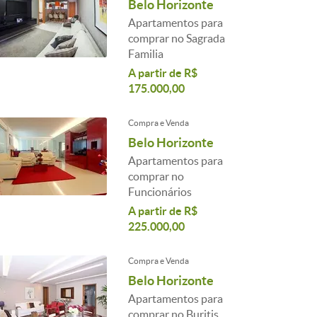
Belo Horizonte
Apartamentos para
comprar no Sagrada
Familia
A partir de R$
175.000,00
Compra e Venda
Belo Horizonte
Apartamentos para
comprar no
Funcionários
A partir de R$
225.000,00
Compra e Venda
Belo Horizonte
Apartamentos para
comprar no Buritis