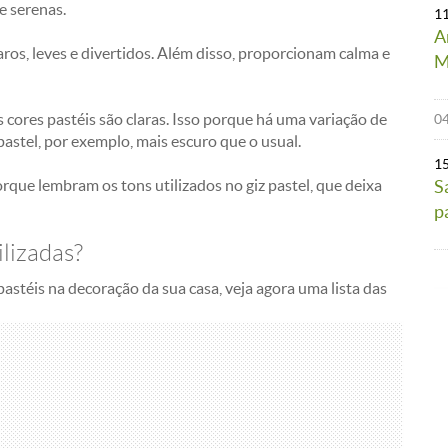
e serenas.
1
A
ros, leves e divertidos. Além disso, proporcionam calma e
M
cores pastéis são claras. Isso porque há uma variação de
04
astel, por exemplo, mais escuro que o usual.
1
rque lembram os tons utilizados no giz pastel, que deixa
S
p
ilizadas?
astéis na decoração da sua casa, veja agora uma lista das